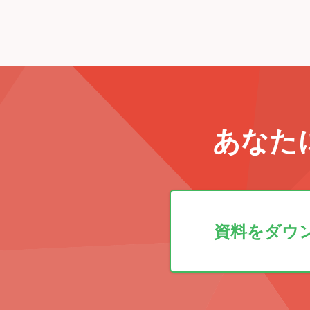
あなた
資料をダウ