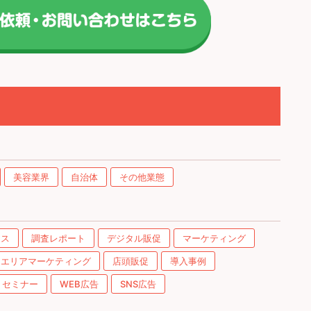
美容業界
自治体
その他業態
ース
調査レポート
デジタル販促
マーケティング
エリアマーケティング
店頭販促
導入事例
セミナー
WEB広告
SNS広告