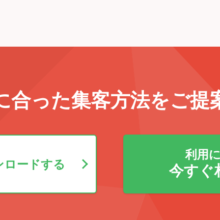
に合った集客方法を
ご提
利用
ンロードする
今すぐ