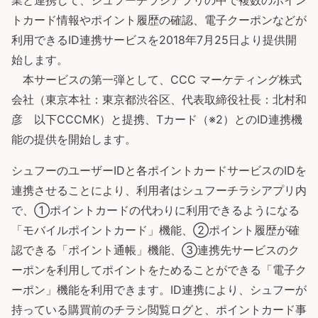
業と連携して、シュフーチラシアプリの中で複数のポイン
トカード情報やポイント履歴の確認、電子クーポンなどが
利用できるID連携サービスを2018年7月25日より提供開
始します。
本サービスの第一弾として、CCC マーケティング株式
会社（東京本社：東京都渋谷区、代表取締役社長：北村和
彦 以下CCCMK）と提携、Tカード（※2）とのID連携機
能の提供を開始します。
シュフーのユーザーIDと各ポイントカードサービスのIDを
連携させることにより、利用者はシュフーチラシアプリ内
で、①ポイントカードの代わりに利用できるようになる
「モバイルポイントカード」機能、②ポイント履歴が確
認できる「ポイント通帳」機能、③連携先サービスのク
ーポンを利用してポイントをためることができる「電子ク
ーポン」機能を利用できます。ID連携により、シュフーが
持っている購買前のチラシ閲覧ログと、ポイントカード事