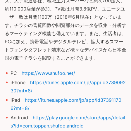
ス。大手流通各社、地域主力スーパーなど約3,700法人、
約110,000店舗が参加。PV数は月間3.8億PV、ユニークユ
ーザー数は月間1100万（2018年6月現在）となっていま
す。チラシの閲覧回数や閲覧部分のデータを収集・分析す
るマーケティング機能も備えています。また、生活者は、
PCに加え、携帯電話やデジタルテレビ、拡大するスマー
トフォンやタブレット端末など様々なデバイスから日本全
国の電子チラシを閲覧することができます。
PC
https://www.shufoo.net/
iPhone
https://itunes.apple.com/jp/app/id3739092
30?mt=8/
iPad
https://itunes.apple.com/jp/app/id37391170
6?mt=8/
Android
https://play.google.com/store/apps/detail
s?id=com.toppan.shufoo.android