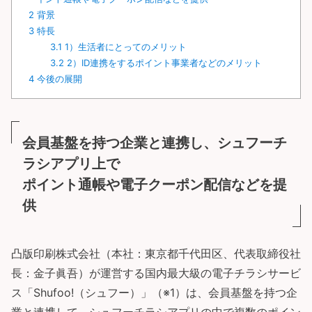
2
背景
3
特長
3.1
1）生活者にとってのメリット
3.2
2）ID連携をするポイント事業者などのメリット
4
今後の展開
会員基盤を持つ企業と連携し、シュフーチ
ラシアプリ上で
ポイント通帳や電子クーポン配信などを提
供
凸版印刷株式会社（本社：東京都千代田区、代表取締役社
長：金子眞吾）が運営する国内最大級の電子チラシサービ
ス「Shufoo!（シュフー）」（※1）は、会員基盤を持つ企