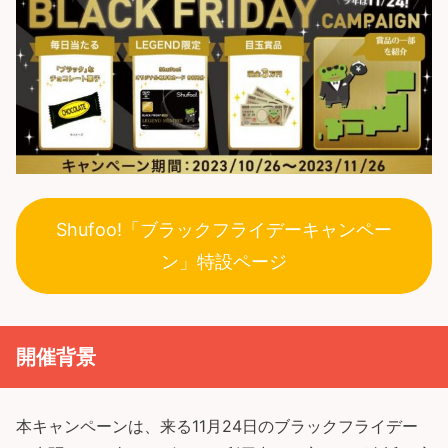
Shufoo!「ブラックフライデーキャンペー
ン」特設ページ
開催背景
本キャンペーンは、来る11月24日のブラックフライデー