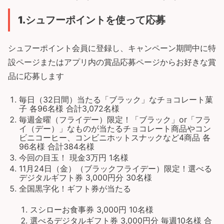
1.
シュフーポイントを使って応募
シュフーポイント会員に登録し、キャンペーン期間中に特
設ページまたはアプリ内の賞品応募ページからお好きな賞
品に応募します
毎日（32日間）当たる「ブラック」なチョコレート菓
子 各96名様 合計3,072名様
毎週金曜（フライデー）限定！「ブラック」or「フラ
イ（デー）」なものが当たるチョコレート商品やコン
ビニコーヒー、コンビニホットスナックなど4商品 各
96名様 合計384名様
今回の目玉！ 現金3万円 1名様
11月24日（金）（ブラックフライデー）限定！選べる
デジタルギフト券 3,000円分 30名様
全国黒字化！ギフト券が当たる
スシローお食事券 3,000円 10名様
選べるデジタルギフト券 3,000円分 毎週10名様 合