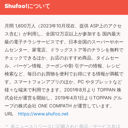
Shufoo!について
月間 1,600万人（2023年10月現在、提供 ASP上のアクセ
ス含む）が利用し、全国12万店以上が参加する 国内最大
級の電子チラシサービスです。日本全国のスーパーやホー
ムセンター、家電店、ドラッグストア等のチラシを無料で
チェックできるほか、お店のおすすめ商品、タイムセー
ル、バーゲン情報、クーポンや割 引デーの情報、レシピ
検索など、毎日のお買物を便利でお得にする情報が満載で
す。スマートフォンアプリのほか、PC やタブレットなど
様々な端末で利用できます。2001年8月より TOPPAN 株
式会社が運営を開始し、2019年4月1日よりTOPPAN グル
ープの株式会社 ONE COMPATH が運営しています。
URL
https://www.shufoo.net
＊ 本ニュースリリースに記載された商品・サービス名は