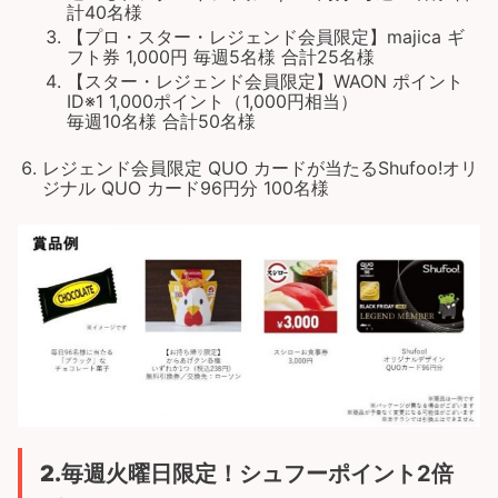
計40名様
【プロ・スター・レジェンド会員限定】majica ギ
フト券 1,000円 毎週5名様 合計25名様
【スター・レジェンド会員限定】WAON ポイント
ID※1 1,000ポイント（1,000円相当）
毎週10名様 合計50名様
レジェンド会員限定 QUO カードが当たるShufoo!オリ
ジナル QUO カード96円分 100名様
2.
毎週火曜日限定！シュフーポイント2倍