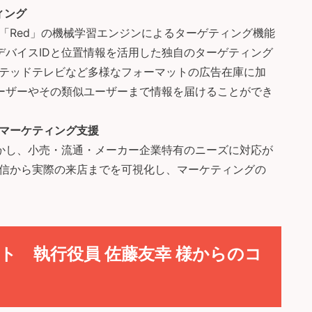
ィング
「Red」の機械学習エンジンによるターゲティング機能
イルデバイスIDと位置情報を活用した独自のターゲティング
テッドテレビなど多様なフォーマットの広告在庫に加
るユーザーやその類似ユーザーまで情報を届けることができ
マーケティング支援
を活かし、小売・流通・メーカー企業特有のニーズに対応が
信から実際の来店までを可視化し、マーケティングの
ト 執行役員 佐藤友幸 様からのコ