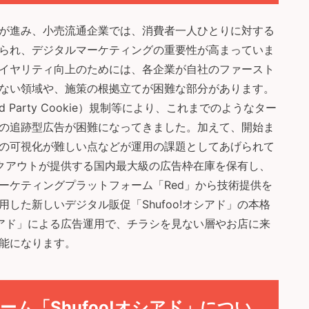
が進み、小売流通企業では、消費者一人ひとりに対する
られ、デジタルマーケティングの重要性が高まっていま
イヤリティ向上のためには、各企業が自社のファースト
ない領域や、施策の根拠立てが困難な部分があります。
Party Cookie）規制等により、これまでのようなター
の追跡型広告が困難になってきました。加えて、開始ま
の可視化が難しい点などが運用の課題としてあげられて
リークアウトが提供する国内最大級の広告枠在庫を保有し、
ーケティングプラットフォーム「Red」から技術提供を
用した新しいデジタル販促「Shufoo!オシアド」の本格
オシアド」による広告運用で、チラシを見ない層やお店に来
能になります。
ム「Shufoo!オシアド」につい