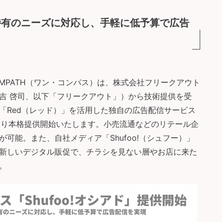
特有のニーズに対応し、手軽に低予算で広告
COMPATH（ワン・コンパス）は、株式会社フリークアウト
吉 啓司、以下「フリークアウト」）から技術提供を受
「Red（レッド）」を活用した独自の広告配信サービス
10月より本格提供開始いたします。小売流通などのリテール企
可能。また、自社メディア「Shufoo!（シュフー）」
た新しいデジタル販促で、チラシを見ない層やお店に来た
。