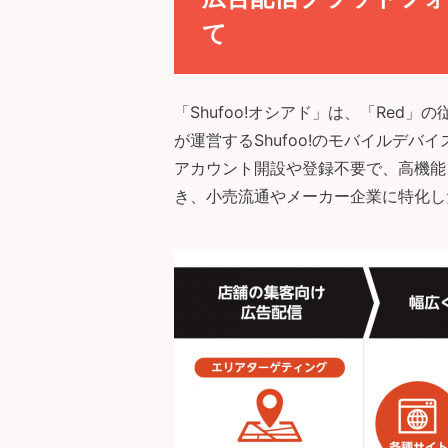
て
「Shufoo!オシアド」は、「Red」
が運営するShufoo!のモバイルデ
アカウント開設や登録不要で、高機能
き、小売流通やメーカー企業に特化し