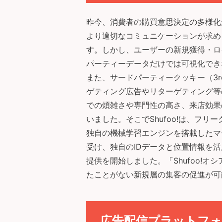
昨今、消費者の購買意思決定の多様化
より適切なコミュニケーションが求め
す。しかし、ユーザーの新規獲得・ロ
パーティーデータだけでは可視化でき
また、サードパーティークッキー（3rd 
ゲティング広告やリターゲティング等
での煩雑さや専門性の高さ、来店効果
いました。そこでShufoo!は、フ
独自の機械学習エンジンを搭載したマ
受け、独自のIDデータと位置情報を活
提供を開始しました。「Shufoo!
たことがない新規層の集客の促進が可
広告配信プラットフォー