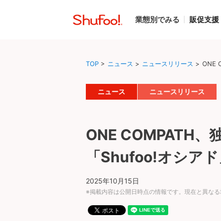
業態別でみる
販促支援
TOP
>
ニュース
>
ニュースリリース
>
ONE
ニュース
ニュースリリース
ONE COMPAT
「Shufoo!オシア
2025年10月15日
※掲載内容は公開日時点の情報です。現在と異なる