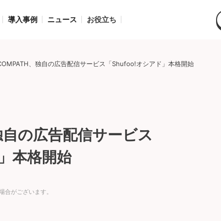
導入事例
ニュース
お役立ち
 COMPATH、独自の広告配信サービス「Shufoo!オシアド」本格開始
H、独自の広告配信サービス
ド」本格開始
場合がございます。