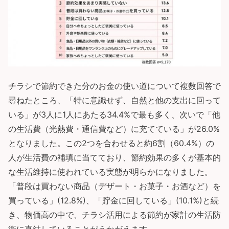
チラシで節約できた分のお金の使い道について複数回答で
尋ねたところ、「特に意識せず、自然と他の支出に回って
いる」が3人に1人にあたる34.4%で最も多く、次いで「他
の生活費（光熱費・通信費など）に充てている」が26.0%
となりました。この2つを合わせると約6割（60.4%）の
人が生活費の補填に当てており、節約効果の多くが基本的
な生活維持に使われている実態が明らかになりました。
「普段は買わない商品（デザート・お菓子・お酒など）を
買っている」(12.8%)、「貯金に回している」(10.1%)と続
き、物価高の中で、チラシ活用による節約が家計の生活防