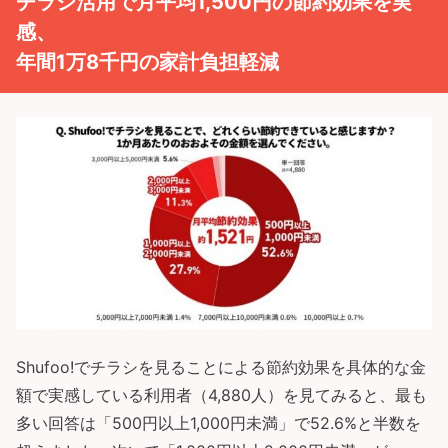
チラシ活用で月平均1,500円の節約効果を実
感、
年間1万8千円の家計負担軽減
Shufoo!でチラシを見ることによる節約効果を具体的な金
額で実感している利用者（4,880人）を見てみると、最も
多い回答は「500円以上1,000円未満」で52.6%と半数を