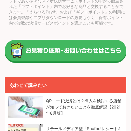
フトであり様々なスマホ決済サービスポイントの中から贈呈さ
れた「ギフトポイント」内でお好きな商品と交換することがで
きます。「えらべるPay®」および「ギフトポイント」の利用に
は会員登録やアプリダウンロードの必要もなく、保有ポイント
内で複数の決済サービスポイントを選ぶことも可能です。
あわせて読みたい
QRコード決済とは？導入を検討する店舗
が知っておきたいことを徹底解説【2021
年8月版】
リテールメディア型「Shufoo!レシートキ