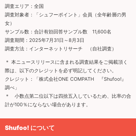
調査エリア：全国
調査対象者：「シュフーポイント」会員（全年齢層の男
女）
サンプル数：合計有効回答サンプル数 11,600名
調査期間：2025年7月31日～8月3日
調査方法：インターネットリサーチ （自社調査）
＊ 本ニュースリリースに含まれる調査結果をご掲載頂く
際は、以下のクレジットを必ず明記してください。
クレジット：「株式会社ONE COMPATH 『Shufoo!』
調べ」
＊ 小数点第二位以下は四捨五入しているため、比率の合
計が100％にならない場合があります。
Shufoo! について