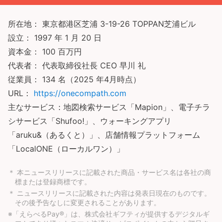
所在地： 東京都港区芝浦 3-19-26 TOPPAN芝浦ビル
設立： 1997 年 1 月 20 日
資本金： 100 百万円
代表者： 代表取締役社長 CEO 早川 礼
従業員： 134 名（2025 年4月時点）
URL：
https://onecompath.com
主なサービス：地図検索サービス「Mapion」、電子チラ
シサービス「Shufoo!」、ウォーキングアプリ
「aruku&（あるくと）」、店舗情報プラットフォーム
「LocalONE（ローカルワン）」
＊ 本ニュースリリースに記載された商品・サービス名は各社の商
標または登録商標です。
＊ ニュースリリースに記載された内容は発表日現在のものです。
その後予告なしに変更されることがあります。
※「えらべるPay®」は、株式会社ギフティが提供するデジタルギ