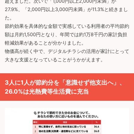
超えました。次いで「1,000円以上2,000円未満」が
27.9%、「2,000円以上3,000円未満」が11.3%と続きまし
た。
節約効果を具体的な金額で実感している利用者の平均節約
額は月約1,500円となり、年間では約1万8千円の家計負担
軽減効果があることが分かりました。
物価高が続く中で、デジタルチラシの活用が家計にとって
大きな支援となっていることがうかがえます。
3人に1人が節約分を「意識せず他支出へ」、
26.0%は光熱費等生活費に充当