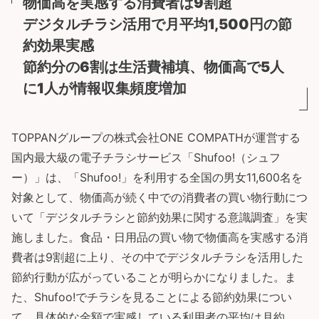
物価高を実感する消費者は9割超
デジタルチラシ活用で月平均1,500円の節
約効果実感
節約分の6割は生活費補填、物価高で5人
に1人が情報収集頻度増加
TOPPANグループの株式会社ONE COMPATHが運営する
国内最大級の電子チラシサービス「Shufoo!（シュフ
ー）」は、「Shufoo!」を利用する全国の男女11,600名を
対象として、物価高が続く中での消費者の買い物行動につ
いて「デジタルチラシと節約効果に関する意識調査」を実
施しました。食品・日用品の買い物で物価高を実感する消
費者は9割超に上り、その中でデジタルチラシを活用した
節約行動が広がっていることが明らかになりました。ま
た、Shufoo!でチラシを見ることによる節約効果につい
て、具体的な金額で実感している利用者の平均は月約