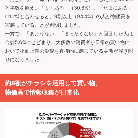
と半数を超え、「よくある」（30.8%）、「たまにある」
(11.1%)と合わせると、9割以上（94.4%）の人が物価高を
実感していることが判明しました。
一方で、「あまりない」「まったくない」と回答した人は
合計5.6%にとどまり、大多数の消費者が日常の買い物に
おいて物価上昇の影響を直接的に感じている実態が浮き彫
りになりました。
約8割がチラシを活用して買い物、
物価高で情報収集が日常化