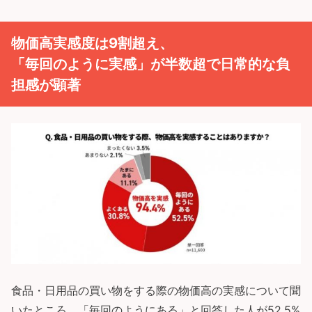
物価高実感度は9割超え、
「毎回のように実感」が半数超で日常的な負
担感が顕著
食品・日用品の買い物をする際の物価高の実感について聞
いたところ、「毎回のようにある」と回答した人が52.5%