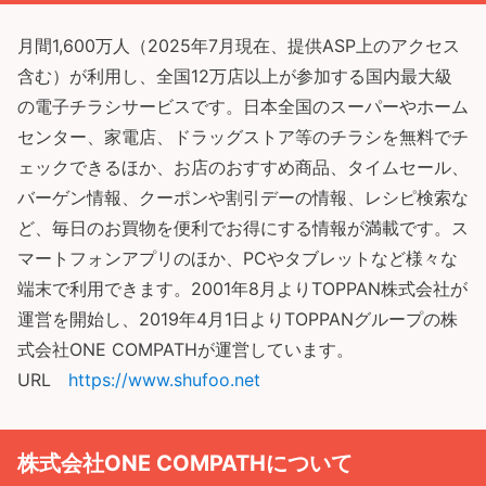
月間1,600万人（2025年7月現在、提供ASP上のアクセス
含む）が利用し、全国12万店以上が参加する国内最大級
の電子チラシサービスです。日本全国のスーパーやホーム
センター、家電店、ドラッグストア等のチラシを無料でチ
ェックできるほか、お店のおすすめ商品、タイムセール、
バーゲン情報、クーポンや割引デーの情報、レシピ検索な
ど、毎日のお買物を便利でお得にする情報が満載です。ス
マートフォンアプリのほか、PCやタブレットなど様々な
端末で利用できます。2001年8月よりTOPPAN株式会社が
運営を開始し、2019年4月1日よりTOPPANグループの株
式会社ONE COMPATHが運営しています。
URL
https://www.shufoo.net
株式会社ONE COMPATHについて