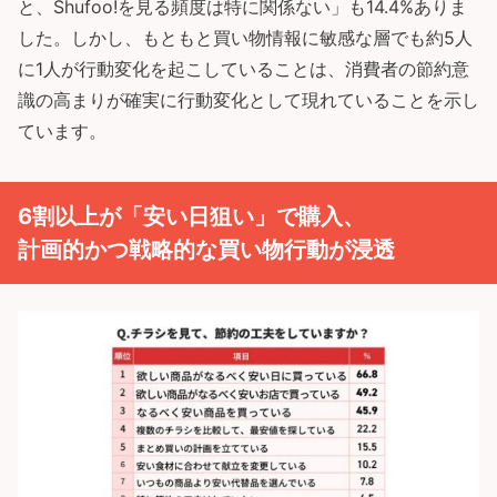
と、Shufoo!を見る頻度は特に関係ない」も14.4%ありま
した。しかし、もともと買い物情報に敏感な層でも約5人
に1人が行動変化を起こしていることは、消費者の節約意
識の高まりが確実に行動変化として現れていることを示し
ています。
6割以上が「安い日狙い」で購入、
計画的かつ戦略的な買い物行動が浸透