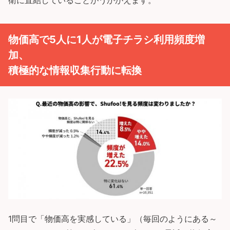
衛に直結していることがうかがえます。
物価高で5人に1人が電子チラシ利用頻度増
加、
積極的な情報収集行動に転換
1問目で「物価高を実感している」（毎回のようにある～