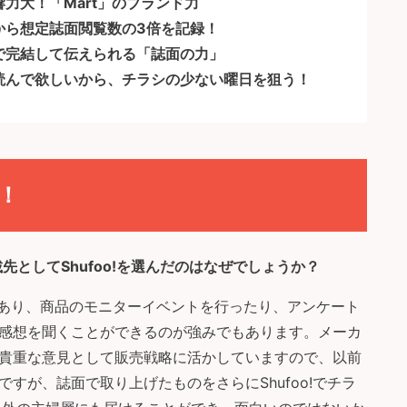
力大！「Mart」のブランド力
から想定誌面閲覧数の3倍を記録！
で完結して伝えられる「誌面の力」
読んで欲しいから、チラシの少ない曜日を狙う！
！
先としてShufoo!を選んだのはなぜでしょうか？
織があり、商品のモニターイベントを行ったり、アンケート
感想を聞くことができるのが強みでもあります。メーカ
貴重な意見として販売戦略に活かしていますので、以前
すが、誌面で取り上げたものをさらにShufoo!でチラ