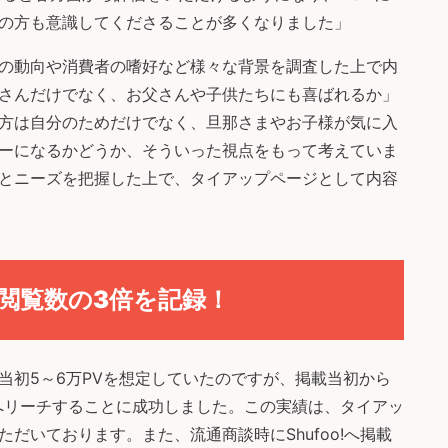
の方も意識してくださることが多くなりました」
の動向や消費者の嗜好など様々な背景を調査した上で内
さんだけでなく、お父さんや子供たちにも喜ばれるか」
方は自分のためだけでなく、旦那さまやお子様が気に入
ーになるかどうか、そういった視点をもって考えていま
とニーズを把握した上で、タイアップページとして内容
閲覧数の3倍を記録！
当初5～6万PVを想定していたのですが、掲載当初から
方へリーチすることに成功しました。この実績は、タイアッ
だいております。また、流通商談時にShufoo!へ掲載