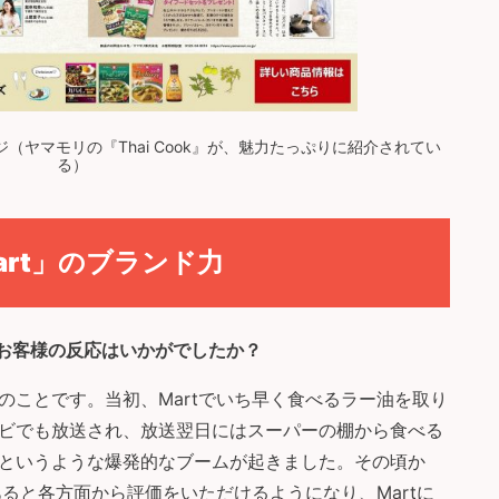
ジ（ヤマモリの『Thai Cook』が、魅力たっぷりに紹介されてい
る）
rt」のブランド力
お客様の反応はいかがでしたか？
のことです。当初、Martでいち早く食べるラー油を取り
ビでも放送され、放送翌日にはスーパーの棚から食べる
というような爆発的なブームが起きました。その頃か
あると各方面から評価をいただけるようになり、Martに