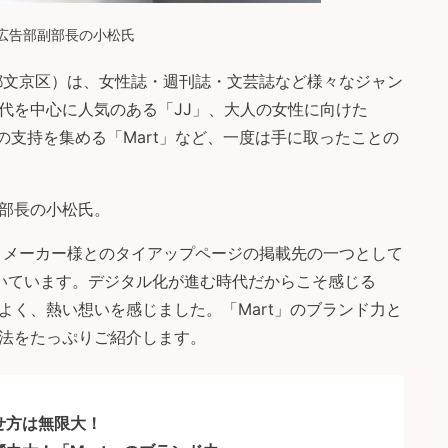
広告部副部長の小松氏
京都文京区）は、女性誌・週刊誌・文芸誌など様々なジャン
代を中心に人気のある「JJ」、大人の女性に向けた
主婦の支持を集める「Mart」など、一度は手に取ったことの
部長の小松氏。
で、メーカー様とのタイアップページの掲載先の一つとして
ただいています。デジタル化が進む時代だからこそ感じる
よく、熱い想いを感じました。「Mart」のブランド力と
法をたっぷりご紹介します。
せ方は無限大！