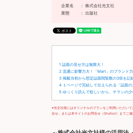
企業名
株式会社光文社
業態
出版社
1
誌面の見せ方は無限大！
2
流通に影響力大！「Mart」のブランド力
3
掲載当初から想定誌面閲覧数の3倍を記
4
１ページで完結して伝えられる「誌面の
5
ゆっくり読んで欲しいから、チラシの少
※光文社様にはオリジナルのプランをご利用いただいて
合せ」または本サイトのお問合せ（Shufoo!）まで
～
株式会社光文社様の活用法