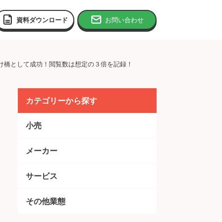
資料ダウンロード
お問い合わせ
の架け橋として成功！閲覧数は想定の３倍を記録！
カテゴリーから探す
小売
メーカー
サービス
その他業態