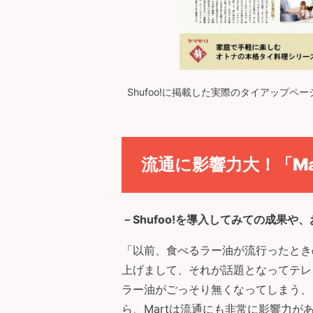
Shufoo!に掲載した実際のタイアップペー
流通に影響力大！「Ma
－
Shufoo!
を導入してみての成果や、
「以前、食べるラー油が流行ったとき
上げまして、それが話題となってテレ
ラー油がごっそり無くなってしまう、
ら、Martは流通にも非常に影響力が