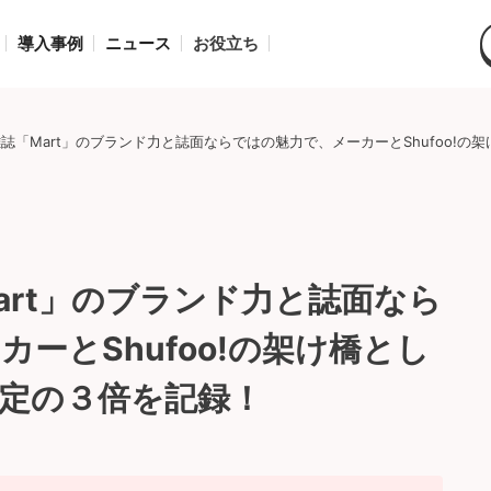
導入事例
ニュース
お役立ち
誌「Mart」のブランド力と誌面ならではの魅力で、メーカーとShufoo!
art」のブランド力と誌面なら
ーとShufoo!の架け橋とし
定の３倍を記録！