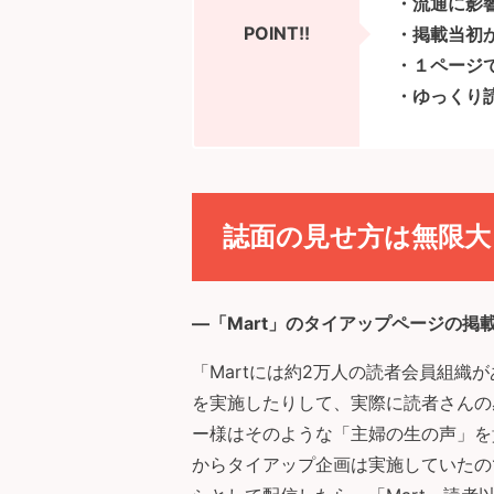
・流通に影響
POINT!!
・掲載当初
・１ページ
・ゆっくり
誌面の見せ方は無限大
―
「Mart」のタイアップページの掲載
「Martには約2万人の読者会員組
を実施したりして、実際に読者さんの
ー様はそのような「主婦の生の声」を
からタイアップ企画は実施していたので