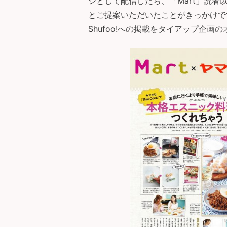
シとして配信したら、「Mart」読
とご提案いただいたことがきっかけで
Shufoo!への掲載をタイアップ企