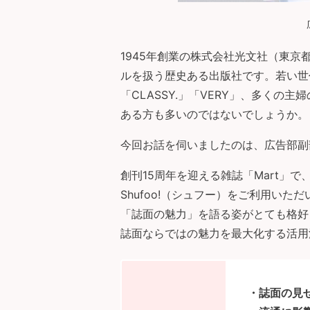
1945年創業の株式会社光文社（東
ルを扱う歴史ある出版社です。若い世
「CLASSY.」「VERY」、多くの
ある方も多いのではないでしょうか。
今回お話を伺いましたのは、広告部副
創刊15周年を迎える雑誌「Mart」
Shufoo!（シュフー）をご利用い
「誌面の魅力」を語る姿がとても格好
誌面ならではの魅力を最大化する活用
・誌面の見